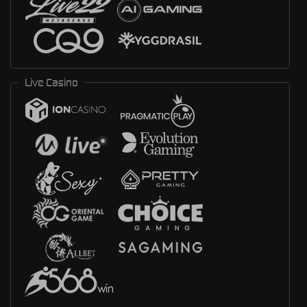
Live Casino