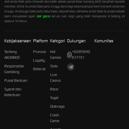
Jadi anda tidak perlu khawatir jika kalah sebab persentase menang lebih berpihak kepada
member. Untuk itu anda tidak perlu tunggu lama lagi karena jackpot kami menanti anda hari
ini juga. Anda juga tidak perlu takut kalau deposit atau withdraw anda tidak di proses sebab
kami merupakan agen
slot gacor
server luar negri yang telah beroperasi di bidang ini
selama 10 tahun.
Kebijaksanaan
Platform
Kategori
Dukungan
Komunitas
Tentang
Promosi
Hot
+6285940
AKUNBOS
Games
617151
Loyalty
Responsible
Slots
Referral
Gambling
Live
Pusat Bantuan
Casino
Syarat dan
Race
Ketentuan
Togel
Olahraga
Crash
Game