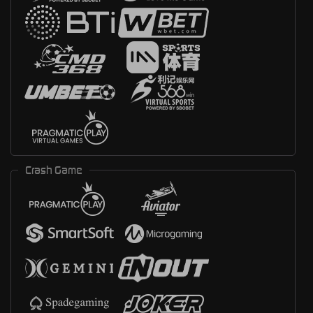
Crash Game