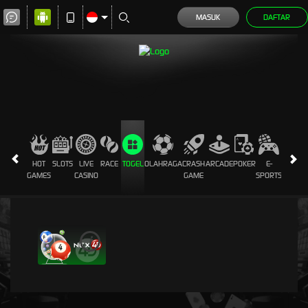
MASUK
DAFTAR
HOT
SLOTS
LIVE
RACE
TOGEL
OLAHRAGA
CRASH
ARCADE
POKER
E-
SABUN
GAMES
CASINO
GAME
SPORTS
AYAM
i