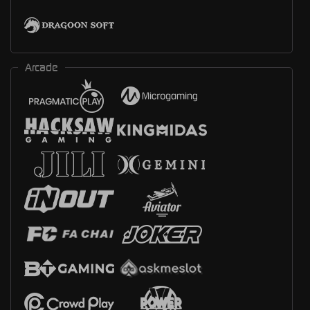
Arcade