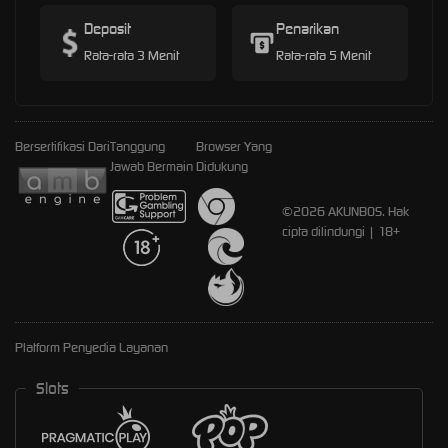
Deposit
Penarikan
Rata-rata 3 Menit
Rata-rata 5 Menit
Bersertifikasi Dari
Tanggung
Browser Yang
Jawab Bermain
Didukung
©2026 AKUNBOS. Hak
cipta dilindungi | 18+
Platform Penyedia Layanan
Slots