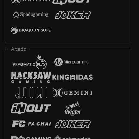
Arcade