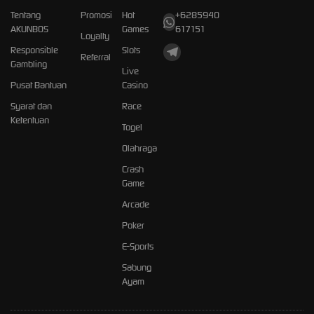
Tentang
Promosi
Hot
+6285940
AKUNBOS
Games
617151
Loyalty
Responsible
Slots
Referral
Gambling
Live
Pusat Bantuan
Casino
Syarat dan
Race
Ketentuan
Togel
Olahraga
Crash
Game
Arcade
Poker
E-Sports
Sabung
Ayam