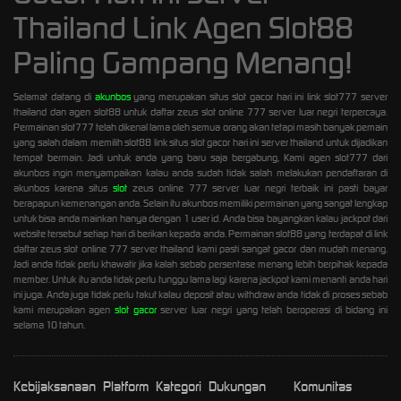
Thailand Link Agen Slot88
Paling Gampang Menang!
Selamat datang di
akunbos
yang merupakan situs slot gacor hari ini link slot777 server
thailand dan agen slot88 untuk daftar zeus slot online 777 server luar negri terpercaya.
Permainan slot777 telah dikenal lama oleh semua orang akan tetapi masih banyak pemain
yang salah dalam memilih slot88 link situs slot gacor hari ini server thailand untuk dijadikan
tempat bermain. Jadi untuk anda yang baru saja bergabung, Kami agen slot777 dari
akunbos ingin menyampaikan kalau anda sudah tidak salah melakukan pendaftaran di
akunbos karena situs
slot
zeus online 777 server luar negri terbaik ini pasti bayar
berapapun kemenangan anda. Selain itu akunbos memiliki permainan yang sangat lengkap
untuk bisa anda mainkan hanya dengan 1 user id. Anda bisa bayangkan kalau jackpot dari
website tersebut setiap hari di berikan kepada anda. Permainan slot88 yang terdapat di link
daftar zeus slot online 777 server thailand kami pasti sangat gacor dan mudah menang.
Jadi anda tidak perlu khawatir jika kalah sebab persentase menang lebih berpihak kepada
member. Untuk itu anda tidak perlu tunggu lama lagi karena jackpot kami menanti anda hari
ini juga. Anda juga tidak perlu takut kalau deposit atau withdraw anda tidak di proses sebab
kami merupakan agen
slot gacor
server luar negri yang telah beroperasi di bidang ini
selama 10 tahun.
Kebijaksanaan
Platform
Kategori
Dukungan
Komunitas