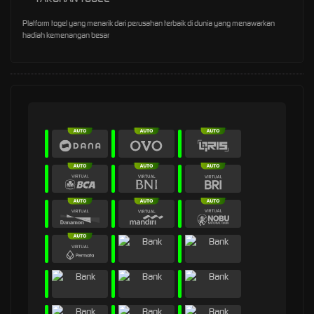
Platform togel yang menarik dari perusahan terbaik di dunia yang menawarkan
hadiah kemenangan besar