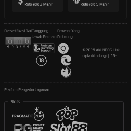
Rata-rata 3 Menit
Rata-rata 5 Menit
Bersertifikasi Dari
Tanggung
Browser Yang
Jawab Bermain
Didukung
©2026 AKUNBOS. Hak
cipta dilindungi | 18+
Platform Penyedia Layanan
Slots