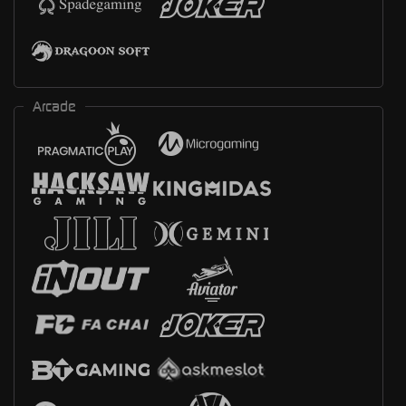
Arcade