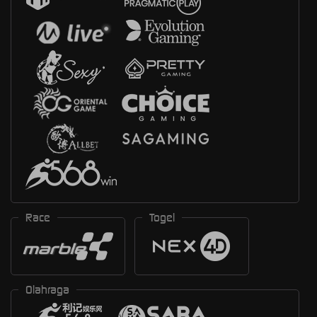
Race
Togel
Olahraga