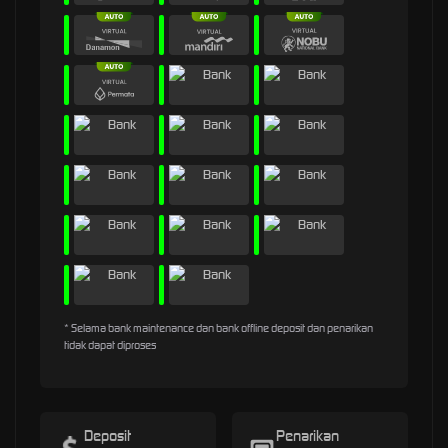
* Selama bank maintenance dan bank offline deposit dan penarikan
tidak dapat diproses
Deposit
Penarikan