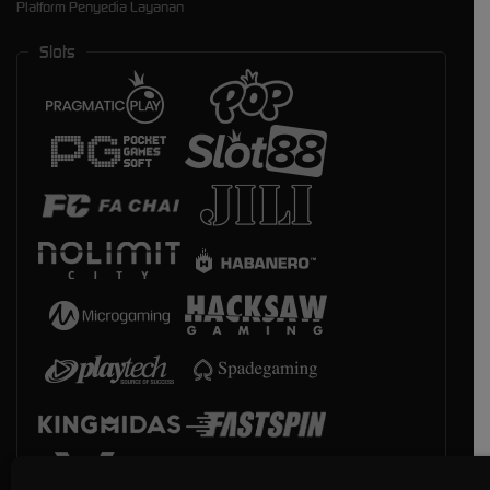
Platform Penyedia Layanan
Slots