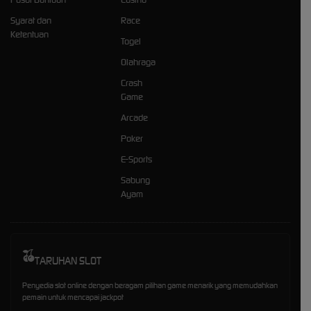
Syarat dan
Race
Ketentuan
Togel
Olahraga
Crash
Game
Arcade
Poker
E-Sports
Sabung
Ayam
TARUHAN SLOT
Penyedia slot online dengan beragam pilihan game menarik yang memudahkan
pemain untuk mencapai jackpot