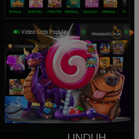
Wukong - Black Scatter
Sweet Bonanza 2500
Poker Win
Mahjong Ways 2
Kpop Hunter Zeus
Mahjong Legend
The Crypt
Video Slots Popular
PEMENANG MESIN SLOT
1****0
IDR
23,201,500.00
Starlight Princess™ 1000
1****0
IDR
5,552,000.00
Mahjong Wins 3 – Black
Scatter
agun****3
IDR
5,009,500.00
Gates of Gatot Kaca 1000
1****0
IDR
4,717,500.00
UNDUH
Mahjong Wins 3 – Black