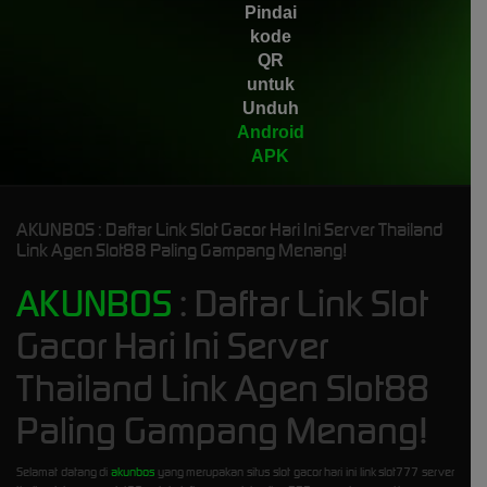
Pindai
kode
QR
untuk
Unduh
Android
APK
AKUNBOS : Daftar Link Slot Gacor Hari Ini Server Thailand
Link Agen Slot88 Paling Gampang Menang!
AKUNBOS
: Daftar Link Slot
Gacor Hari Ini Server
Thailand Link Agen Slot88
Paling Gampang Menang!
Selamat datang di
akunbos
yang merupakan situs slot gacor hari ini link slot777 server