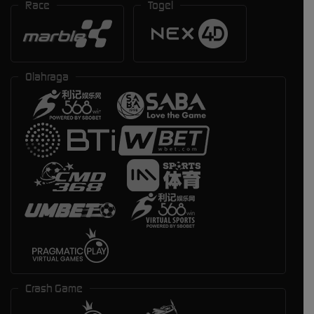
Race
Togel
Olahraga
Crash Game