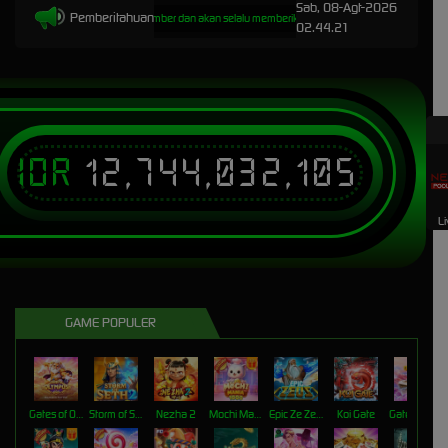
Sab, 08-Agt-2026
Pemberitahuan
 berapapun kemenangan member dan akan selalu memberikan yang terbaik untuk semua member
02.44.21
IDR
12,744,032,105
L
GAME POPULER
Gates of Olympus POP
Storm of Seth 2
Nezha 2
Mochi Mania 1000
Epic Ze Zeus
Koi Gate
Gates of Olympus Roulette