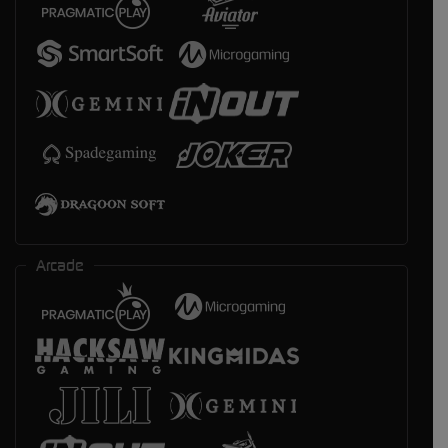
Arcade