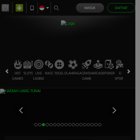
MASUK
DAFTAR
HOT
SLOTS
LIVE
RACE
TOGEL
OLAHRAGA
CRASH
ARCADE
POKER
E-
SABUNG
GAMES
CASINO
GAME
SPORTS
AYAM