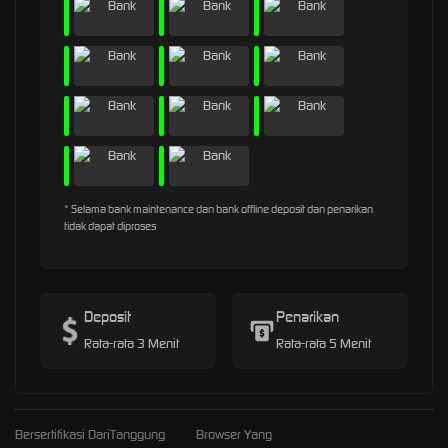
* Selama bank maintenance dan bank offline deposit dan penarikan
tidak dapat diproses
Deposit
Penarikan
Rata-rata 3 Menit
Rata-rata 5 Menit
Bersertifikasi Dari
Tanggung
Browser Yang