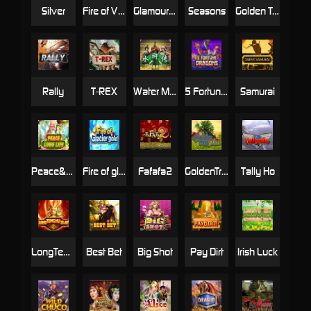
Silver
Fire of Villa Street
Glamourous World
Seasons
Golden Tour
Rally
T-REX
Water Margin
5 Fortune Dragon
Samurai
Peace&Long Life
Fire of glacier gold
Fafafa2
GoldenTree
Tally Ho
LongTengHuXiao2
Best Bet
Big Shot
Pay Dirt
Irish Luck