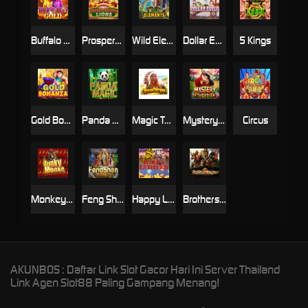
Buffalo Gold
Prosperous Lions
Wild Elements
Dollar Eagle
5 Kings
Gold Bonanza
Panda Magic II
Magic Totem
Mystery Of The Orient
Circus
Monkey Slots
Feng Shen
Happy Lantern
Brothers Kingdom
AKUNBOS : Daftar Link Slot Gacor Hari Ini Server Thailand
Link Agen Slot88 Paling Gampang Menang!