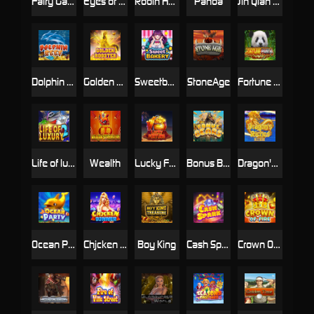
Fairy Garden
Eyes of Fortune
Robin Hood
Panda
Jin Qian Wa
Dolphin Reef
Golden Rooster
Sweetbakery
StoneAge
Fortune Panda
Life of luxury II
Wealth
Lucky Fortune
Bonus Bears
Dragon's Riches
Ocean Party
Chjcken Djnner
Boy King
Cash Spark
Crown Of Fire