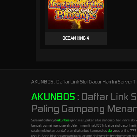
OCEAN KING 4
AKUNBOS : Daftar Link Slot Gacor Hari Ini Server
AKUNBOS
: Daftar Link 
Paling Gampang Menan
Selamat datang di
akunbos
yang merupakan situs slot gacor hari ini link sl
banyak pemain yang salah dalam memilih slot88 link situs slot gacor hari
salah melakukan pendaftaran di akunbos karena situs
slot
zeus online 777 
user id. Anda bisa bayangkan kalau jackpot dari website tersebut setiap ha