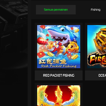
Semua permainan
Fishing
RED PACKET FISHING
OCEA