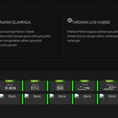
RUHAN OLAHRAGA
TARUHAN LIVE KASINO
ook Gaming Platform Terbaik
Platform Pilihan bagi perusahaan-perusa
kan lebih banyak game, odds yang lebih
terbaik di dunia, dengan pilihan variasi g
 dan menyediakan pilihan yang lebih
terbanyak
untuk pemain.