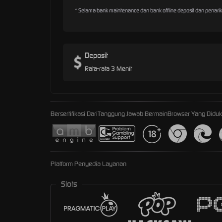
* Selama bank maintenance dan bank offline deposit dan penarik
Deposit
Rata-rata 3 Menit
Bersertifikasi Dari
Tanggung Jawab Bermain
Browser Yang Didu
Platform Penyedia Layanan
Slots