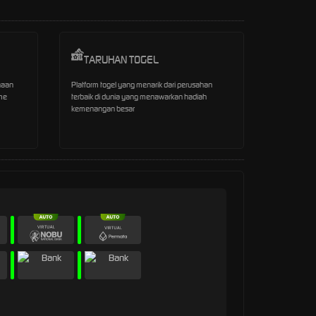
TARUHAN TOGEL
haan
Platform togel yang menarik dari perusahan
ame
terbaik di dunia yang menawarkan hadiah
kemenangan besar