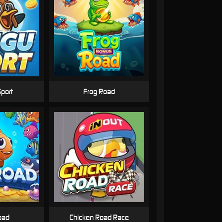
port
Frog Road
oad
Chicken Road Race