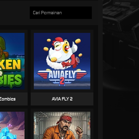
 Zombies
AVIA FLY 2