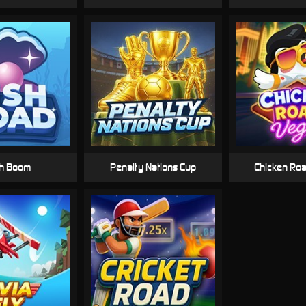
sh Boom
Penalty Nations Cup
Chicken Ro