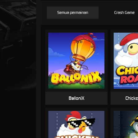
Semua permainan
Crash Game
BalloniX
Chicke