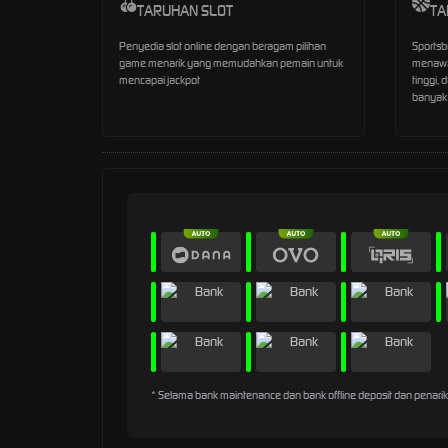
TARUHAN SLOT
TA
Penyedia slot online dengan beragam pilihan
Sportsb
game menarik yang memudahkan pemain untuk
menawar
mencapai jackpot
tinggi,
banyak 
* Selama bank maintenance dan bank offline deposit dan penarik