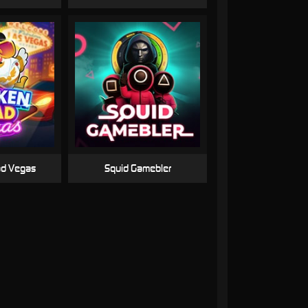
ad Vegas
Squid Gamebler