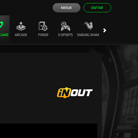
MASUK
DAFTAR
 GAME
ARCADE
POKER
E-SPORTS
SABUNG AYAM
PROMOSI