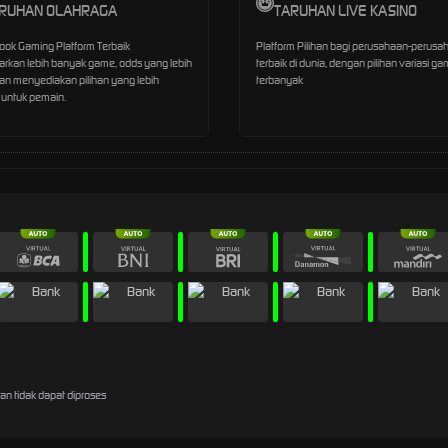
RUHAN OLAHRAGA
TARUHAN LIVE KASINO
ook Gaming Platform Terbaik
Platform Pilihan bagi perusahaan-perusa
kan lebih banyak game, odds yang lebih
terbaik di dunia, dengan pilihan variasi g
 dan menyediakan pilihan yang lebih
terbanyak
untuk pemain.
an tidak dapat diproses