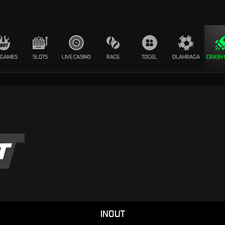
 GAMES
SLOTS
LIVE CASINO
RACE
TOGEL
OLAHRAGA
CRASH
INOUT